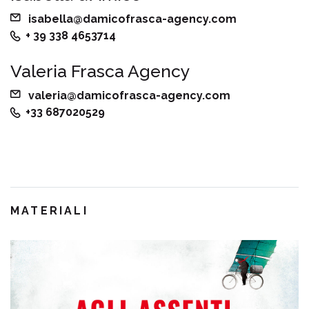
isabella@damicofrasca-agency.com
+ 39 338 4653714
Valeria Frasca Agency
valeria@damicofrasca-agency.com
+33 687020529
MATERIALI