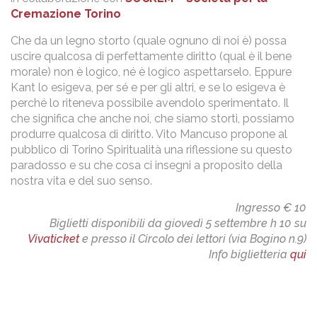
Cremazione Torino
Che da un legno storto (quale ognuno di noi è) possa
uscire qualcosa di perfettamente diritto (qual è il bene
morale) non è logico, né è logico aspettarselo. Eppure
Kant lo esigeva, per sé e per gli altri, e se lo esigeva è
perché lo riteneva possibile avendolo sperimentato. Il
che significa che anche noi, che siamo storti, possiamo
produrre qualcosa di diritto. Vito Mancuso propone al
pubblico di Torino Spiritualità una riflessione su questo
paradosso e su che cosa ci insegni a proposito della
nostra vita e del suo senso.
Ingresso € 10
Biglietti disponibili da giovedì 5 settembre h 10 su
Vivaticket
e presso il Circolo dei lettori (via Bogino n.9)
Info biglietteria
qui