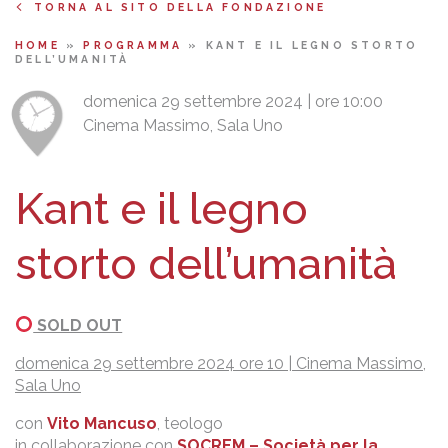
TORNA AL SITO DELLA FONDAZIONE
HOME
»
PROGRAMMA
»
KANT E IL LEGNO STORTO
DELL’UMANITÀ
domenica 29 settembre 2024 | ore 10:00
Cinema Massimo, Sala Uno
Kant e il legno
storto dell’umanità
SOLD OUT
domenica 29 settembre 2024 ore 10 | Cinema Massimo,
Sala Uno
con
Vito Mancuso
, teologo
in collaborazione con
SOCREM – Società per la