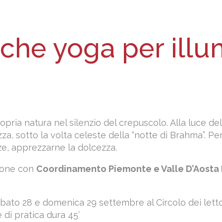
iche yoga per illum
opria natura nel silenzio del crepuscolo. Alla luce d
a, sotto la volta celeste della “notte di Brahma”. Pe
e, apprezzarne la dolcezza.
zione con
Coordinamento Piemonte e Valle D’Aosta 
abato 28 e domenica 29 settembre al Circolo dei letto
 di pratica dura 45’