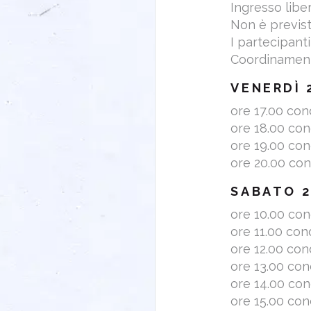
Ingresso libe
Non è previs
I partecipanti
Coordinament
VENERDÌ 
ore 17.00 co
ore 18.00 co
ore 19.00 co
ore 20.00 co
SABATO 
ore 10.00 co
ore 11.00 co
ore 12.00 co
ore 13.00 co
ore 14.00 co
ore 15.00 co