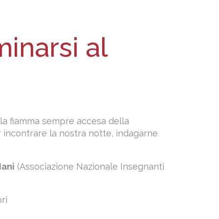
inarsi al
ella fiamma sempre accesa della
r incontrare la nostra notte, indagarne
Iani
(Associazione Nazionale Insegnanti
ri