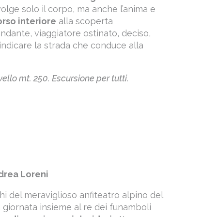
lge solo il corpo, ma anche l’anima e
rso interiore
alla scoperta
andante, viaggiatore ostinato, deciso,
indicare la strada che conduce alla
vello mt. 250. Escursione per tutti.
drea Loreni
chi del meraviglioso anfiteatro alpino del
a giornata insieme al re dei funamboli