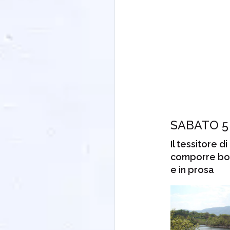
SABATO 5
Il tessitore di
comporre bosc
e in prosa