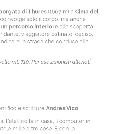
borgata di Thures
(1667 m) a
Cima del
coinvolge solo il corpo, ma anche
È un
percorso interiore
alla scoperta
andante, viaggiatore ostinato, deciso,
indicare la strada che conduce alla
ello mt. 710. Per escursionisti allenati.
entifico e scrittore
Andrea Vico
a. L’elettricità in casa, il computer in
uto,e mille altre cose. E con la