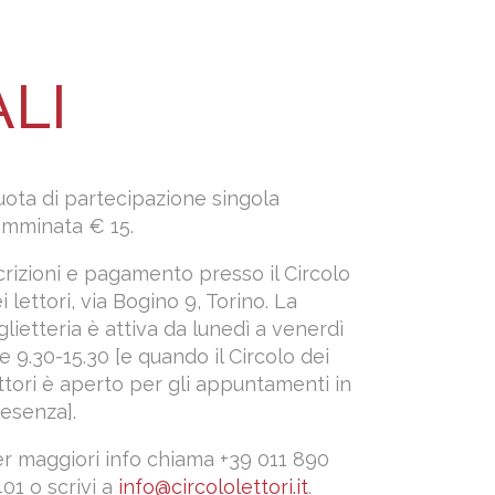
LI
ota di partecipazione singola
amminata € 15.
crizioni e pagamento presso il Circolo
i lettori, via Bogino 9, Torino.
La
glietteria è attiva
da lunedì a venerdì
e 9.30-15.30 [e quando il Circolo dei
ttori è aperto per gli appuntamenti in
esenza].
r maggiori info chiama +39 011 890
01 o scrivi a
info@circololettori.it
.