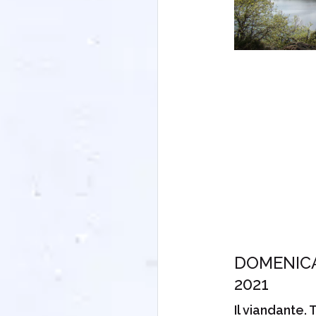
DOMENICA
2021
Il viandante. 