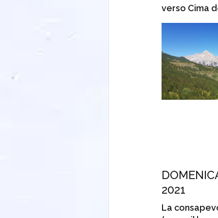
verso Cima d
DOMENICA
2021
La consapevo