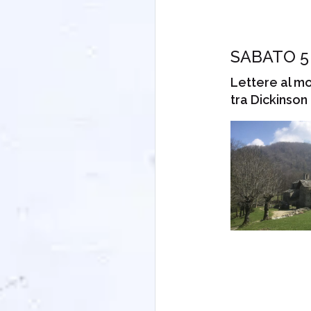
SABATO 5
Lettere al mo
tra Dickinson