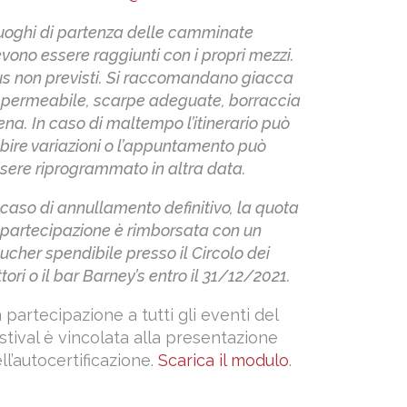
luoghi di partenza delle camminate
vono essere raggiunti con i propri mezzi.
s non previsti.
Si raccomandano giacca
permeabile, scarpe adeguate, borraccia
ena.
In caso di maltempo l’itinerario può
bire variazioni o l’appuntamento può
sere riprogrammato in altra data.
 caso di annullamento definitivo, la quota
 partecipazione è rimborsata con un
ucher spendibile presso il Circolo dei
ttori o il bar Barney’s entro il 31/12/2021.
 partecipazione a tutti gli eventi del
stival è vincolata alla presentazione
ll’autocertificazione.
Scarica il modulo
.