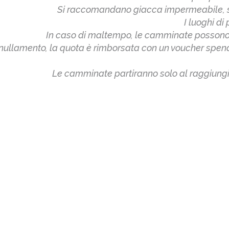
Si raccomandano giacca impermeabile, s
I luoghi di
In caso di maltempo, le camminate possono 
nullamento, la quota è rimborsata con un voucher spendib
Le camminate partiranno solo al raggiung