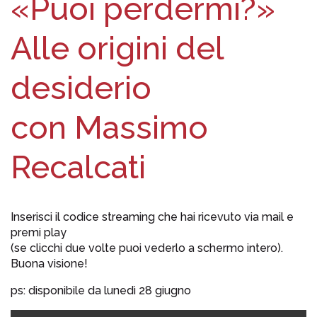
«Puoi perdermi?»
Alle origini del
desiderio
con Massimo
Recalcati
Inserisci il codice streaming che hai ricevuto via mail e
premi play
(se clicchi due volte puoi vederlo a schermo intero).
Buona visione!
ps: disponibile da lunedì 28 giugno