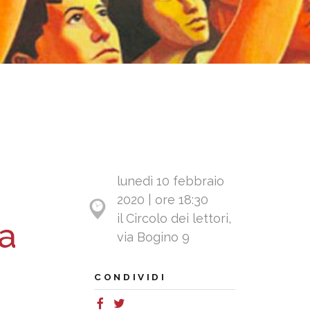
lunedì 10 febbraio
2020 | ore 18:30
il Circolo dei lettori,
a
via Bogino 9
CONDIVIDI