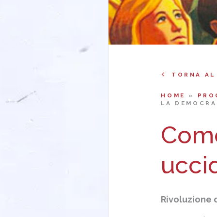
TORNA AL
HOME
»
PRO
LA DEMOCRA
Come
ucci
Rivoluzione 