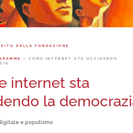
 SITO DELLA FONDAZIONE
GRAMMA
»
COME INTERNET STA UCCIDENDO
ZIA
 internet sta
dendo la democrazi
digitale e populismo