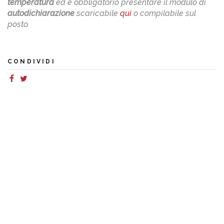
temperatura
ed è obbligatorio presentare il modulo di
autodichiarazione
scaricabile
qui
o compilabile sul
posto.
CONDIVIDI