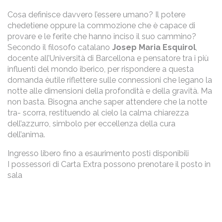
Cosa definisce davvero l’essere umano? Il potere
chedetiene oppure la commozione che è capace di
provare e le ferite che hanno inciso il suo cammino?
Secondo il filosofo catalano
Josep Maria Esquirol
,
docente all’Università di Barcellona e pensatore tra i più
influenti del mondo iberico, per rispondere a questa
domanda èutile riflettere sulle connessioni che legano la
notte alle dimensioni della profondità e della gravità. Ma
non basta. Bisogna anche saper attendere che la notte
tra- scorra, restituendo al cielo la calma chiarezza
dell’azzurro, simbolo per eccellenza della cura
dell’anima.
Ingresso libero fino a esaurimento posti disponibili
I possessori di Carta Extra possono prenotare il posto in
sala