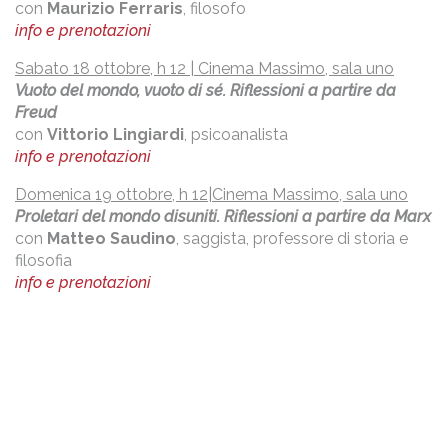
con
Maurizio Ferraris
, filosofo
info e prenotazioni
Sabato 18 ottobre, h 12 | Cinema Massimo, sala uno
Vuoto del mondo, vuoto di sé. Riflessioni a partire da
Freud
con
Vittorio Lingiardi
, psicoanalista
info e prenotazioni
Domenica 19 ottobre, h 12|Cinema Massimo, sala uno
Proletari del mondo disuniti. Riflessioni a partire da Marx
con
Matteo Saudino
, saggista, professore di storia e
filosofia
info e prenotazioni