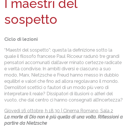
I maestri del
sospetto
Ciclo di lezioni
“Maestri del sospetto”: questa la definizione sotto la
quale il filosofo francese Paul Ricoeur radunò tre grandi
pensatori accomunati dall’aver minato certezze radicate
e verità condivise. In ambiti diversi e ciascuno a suo
modo, Marx, Nietzsche e Freud hanno
messo in dubbio
equilibri e valori che fino ad allora regolavano il mondo.
Demolitori scettici o fautori di un modo più vero di
interpretare il reale? Dissipatori di illusioni o alfieri del
vuoto, che dal centro ci hanno consegnati all’incertezza?
Giovedì 16 ottobre, h 18.30 | Cinema Romano, Sala 2
La morte di Dio non è più quella di una volta. Riflessioni a
partire da Nietzsche