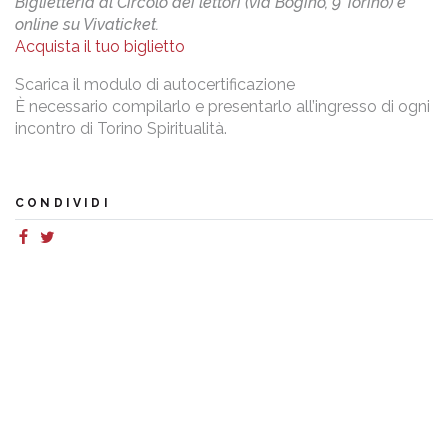
Biglietteria al Circolo dei lettori (via Bogino, 9 Torino) e
online su Vivaticket.
Acquista il tuo biglietto
Scarica il modulo di autocertificazione
È necessario compilarlo e presentarlo all’ingresso di ogni
incontro di Torino Spiritualità.
CONDIVIDI