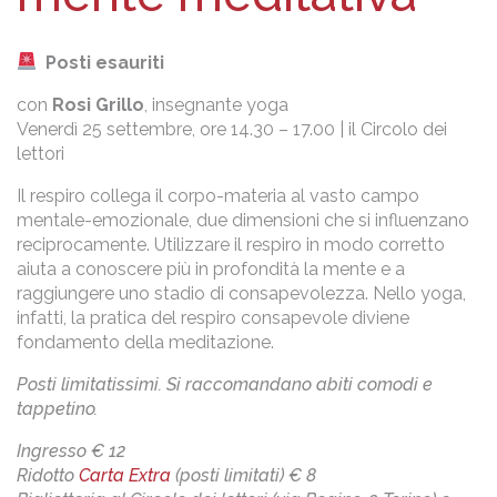
Posti esauriti
con
Rosi Grillo
, insegnante yoga
Venerdì 25 settembre, ore 14.30 – 17.00 | il Circolo dei
lettori
Il respiro collega il corpo-materia al vasto campo
mentale-emozionale, due dimensioni che si influenzano
reciprocamente. Utilizzare il respiro in modo corretto
aiuta a conoscere più in profondità la mente e a
raggiungere uno stadio di consapevolezza. Nello yoga,
infatti, la pratica del respiro consapevole diviene
fondamento della meditazione.
Posti limitatissimi. Si raccomandano abiti comodi e
tappetino.
Ingresso € 12
Ridotto
Carta Extra
(posti limitati) € 8