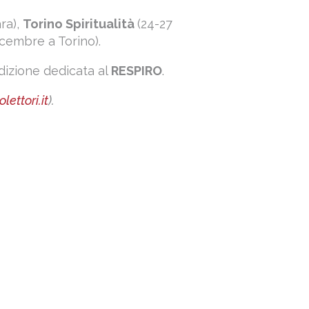
ra),
Torino Spiritualità
(24-27
cembre a Torino).
’edizione dedicata al
RESPIRO
.
lettori.it
).