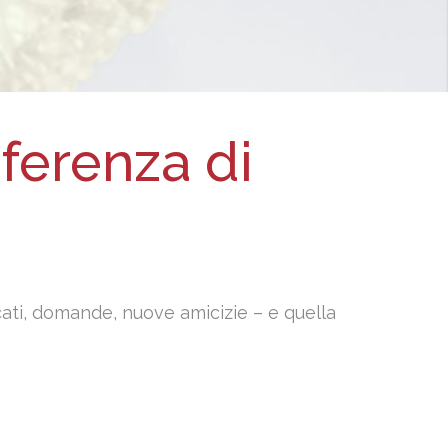
nferenza di
icati, domande, nuove amicizie – e quella