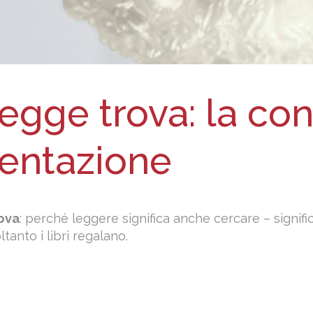
legge trova: la co
entazione
rova
: perché leggere significa anche cercare – signif
ltanto i libri regalano.