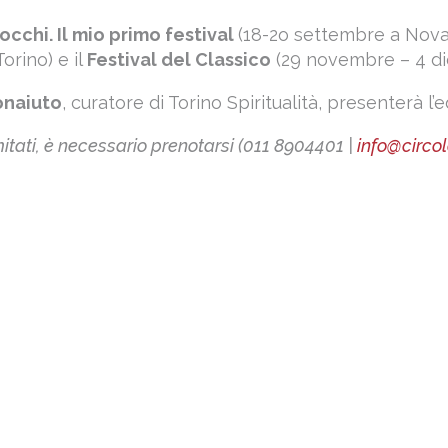
cchi. Il mio primo festival
(18-2o settembre a Nova
orino) e il
Festival del Classico
(29 novembre – 4 di
naiuto
, curatore di Torino Spiritualità, presenterà l
imitati, è necessario prenotarsi (011 8904401 |
info@circolo