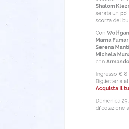
Shalom Klez
serata un po’
scorza del bui
Con
Wolfgan
Marna Fumar
Serena Manti
Michela Mun
con
Armando
Ingresso € 8 
Biglietteria al
Acquista il t
Domenica 29,
di“colazione a