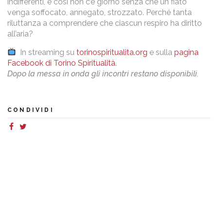
indifferenti, e così non c’è giorno senza che un fiato
venga soffocato, annegato, strozzato. Perché tanta
riluttanza a comprendere che ciascun respiro ha diritto
all’aria?
In streaming su
torinospiritualita.org
e sulla
pagina
Facebook di Torino Spiritualità
.
Dopo la messa in onda gli incontri restano disponibili.
CONDIVIDI