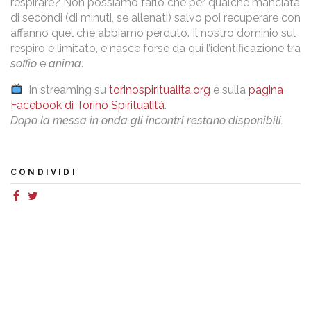
respirare? Non possiamo farlo che per qualche manciata
di secondi (di minuti, se allenati) salvo poi recuperare con
affanno quel che abbiamo perduto. Il nostro dominio sul
respiro è limitato, e nasce forse da qui l’identificazione tra
soffio
e
anima
.
In streaming su
torinospiritualita.org
e sulla
pagina
Facebook di Torino Spiritualità
.
Dopo la messa in onda gli incontri restano disponibili.
CONDIVIDI