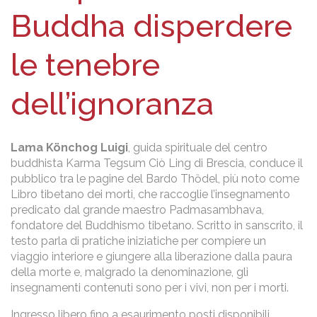
Buddha disperdere
le tenebre
dell’ignoranza
Lama Könchog Luigi
, guida spirituale del centro
buddhista Karma Tegsum Ciò Ling di Brescia, conduce il
pubblico tra le pagine del Bardo Thȍdel, più noto come
Libro tibetano dei morti, che raccoglie l’insegnamento
predicato dal grande maestro Padmasambhava,
fondatore del Buddhismo tibetano. Scritto in sanscrito, il
testo parla di pratiche iniziatiche per compiere un
viaggio interiore e giungere alla liberazione dalla paura
della morte e, malgrado la denominazione, gli
insegnamenti contenuti sono per i vivi, non per i morti.
Ingresso libero fino a esaurimento posti disponibili