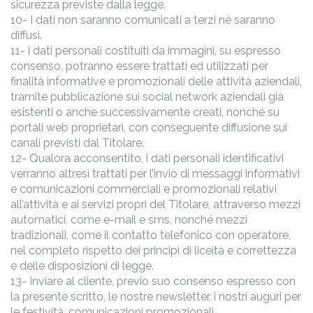
sicurezza previste dalla legge.
10- I dati non saranno comunicati a terzi né saranno
diffusi.
11- i dati personali costituiti da immagini, su espresso
consenso, potranno essere trattati ed utilizzati per
finalità informative e promozionali delle attività aziendali,
tramite pubblicazione sui social network aziendali già
esistenti o anche successivamente creati, nonché su
portali web proprietari, con conseguente diffusione sui
canali previsti dal Titolare.
12- Qualora acconsentito, i dati personali identificativi
verranno altresì trattati per l’invio di messaggi informativi
e comunicazioni commerciali e promozionali relativi
all’attività e ai servizi propri del Titolare, attraverso mezzi
automatici, come e-mail e sms, nonché mezzi
tradizionali, come il contatto telefonico con operatore,
nel completo rispetto dei principi di liceità e correttezza
e delle disposizioni di legge.
13- Inviare al cliente, previo suo consenso espresso con
la presente scritto, le nostre newsletter, i nostri auguri per
le festività, comunicazioni promozionali.