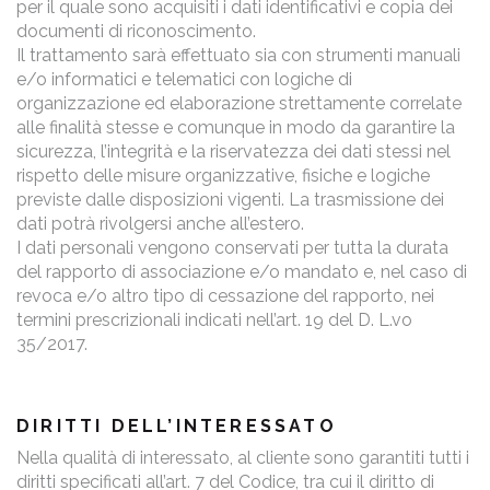
per il quale sono acquisiti i dati identificativi e copia dei
documenti di riconoscimento.
Il trattamento sarà effettuato sia con strumenti manuali
e/o informatici e telematici con logiche di
organizzazione ed elaborazione strettamente correlate
alle finalità stesse e comunque in modo da garantire la
sicurezza, l’integrità e la riservatezza dei dati stessi nel
rispetto delle misure organizzative, fisiche e logiche
previste dalle disposizioni vigenti. La trasmissione dei
dati potrà rivolgersi anche all’estero.
I dati personali vengono conservati per tutta la durata
del rapporto di associazione e/o mandato e, nel caso di
revoca e/o altro tipo di cessazione del rapporto, nei
termini prescrizionali indicati nell’art. 19 del D. L.vo
35/2017.
DIRITTI DELL’INTERESSATO
Nella qualità di interessato, al cliente sono garantiti tutti i
diritti specificati all’art. 7 del Codice, tra cui il diritto di