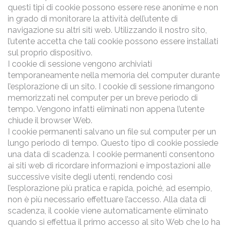
questi tipi di cookie possono essere rese anonime e non
in grado di monitorare la attività dell’utente di
navigazione su altri siti web. Utilizzando il nostro sito,
l’utente accetta che tali cookie possono essere installati
sul proprio dispositivo.
I cookie di sessione vengono archiviati
temporaneamente nella memoria del computer durante
l’esplorazione di un sito. I cookie di sessione rimangono
memorizzati nel computer per un breve periodo di
tempo. Vengono infatti eliminati non appena l’utente
chiude il browser Web.
I cookie permanenti salvano un file sul computer per un
lungo periodo di tempo. Questo tipo di cookie possiede
una data di scadenza. I cookie permanenti consentono
ai siti web di ricordare informazioni e impostazioni alle
successive visite degli utenti, rendendo così
l’esplorazione più pratica e rapida, poiché, ad esempio,
non è più necessario effettuare l’accesso. Alla data di
scadenza, il cookie viene automaticamente eliminato
quando si effettua il primo accesso al sito Web che lo ha