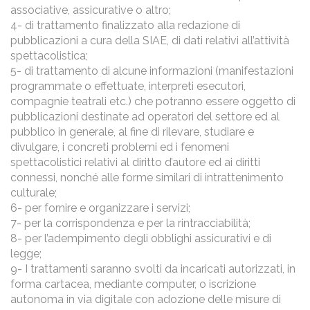
associative, assicurative o altro;
4- di trattamento finalizzato alla redazione di
pubblicazioni a cura della SIAE, di dati relativi all’attività
spettacolistica;
5- di trattamento di alcune informazioni (manifestazioni
programmate o effettuate, interpreti esecutori,
compagnie teatrali etc.) che potranno essere oggetto di
pubblicazioni destinate ad operatori del settore ed al
pubblico in generale, al fine di rilevare, studiare e
divulgare, i concreti problemi ed i fenomeni
spettacolistici relativi al diritto d’autore ed ai diritti
connessi, nonché alle forme similari di intrattenimento
culturale;
6- per fornire e organizzare i servizi;
7- per la corrispondenza e per la rintracciabilità;
8- per l’adempimento degli obblighi assicurativi e di
legge;
9- I trattamenti saranno svolti da incaricati autorizzati, in
forma cartacea, mediante computer, o iscrizione
autonoma in via digitale con adozione delle misure di