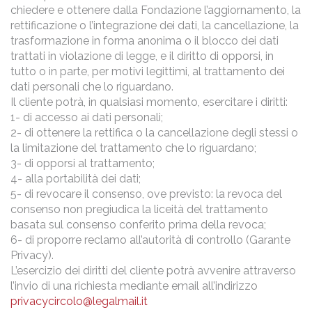
chiedere e ottenere dalla Fondazione l’aggiornamento, la
rettificazione o l’integrazione dei dati, la cancellazione, la
trasformazione in forma anonima o il blocco dei dati
trattati in violazione di legge, e il diritto di opporsi, in
tutto o in parte, per motivi legittimi, al trattamento dei
dati personali che lo riguardano.
Il cliente potrà, in qualsiasi momento, esercitare i diritti:
1- di accesso ai dati personali;
2- di ottenere la rettifica o la cancellazione degli stessi o
la limitazione del trattamento che lo riguardano;
3- di opporsi al trattamento;
4- alla portabilità dei dati;
5- di revocare il consenso, ove previsto: la revoca del
consenso non pregiudica la liceità del trattamento
basata sul consenso conferito prima della revoca;
6- di proporre reclamo all’autorità di controllo (Garante
Privacy).
L’esercizio dei diritti del cliente potrà avvenire attraverso
l’invio di una richiesta mediante email all’indirizzo
privacycircolo@legalmail.it