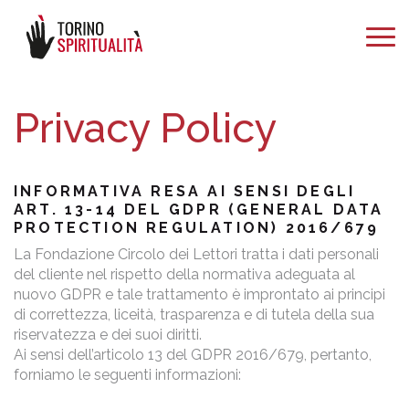
Privacy Policy
INFORMATIVA RESA AI SENSI DEGLI
ART. 13-14 DEL GDPR (GENERAL DATA
PROTECTION REGULATION) 2016/679
La Fondazione Circolo dei Lettori tratta i dati personali
del cliente nel rispetto della normativa adeguata al
nuovo GDPR e tale trattamento è improntato ai principi
di correttezza, liceità, trasparenza e di tutela della sua
riservatezza e dei suoi diritti.
Ai sensi dell’articolo 13 del GDPR 2016/679, pertanto,
forniamo le seguenti informazioni: