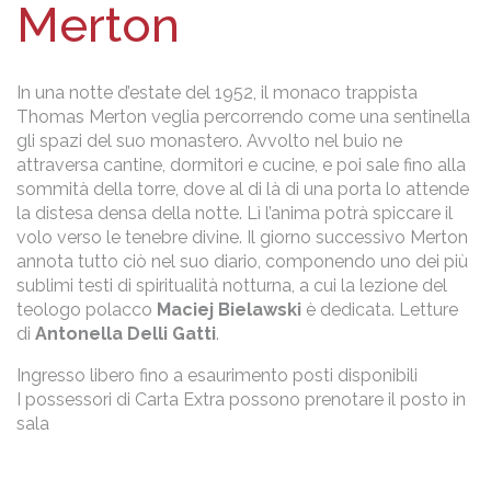
Merton
In una notte d’estate del 1952, il monaco trappista
Thomas Merton veglia percorrendo come una sentinella
gli spazi del suo monastero.
Avvolto nel buio ne
attraversa cantine, dormitori e cucine, e poi sale fino alla
sommità della torre, dove al di là di una porta lo attende
la distesa densa della notte. Lì l’anima potrà spiccare il
volo verso le tenebre divine. Il giorno successivo Merton
annota tutto ciò nel suo diario, componendo uno dei più
sublimi testi di spiritualità notturna, a cui la lezione del
teologo polacco
Maciej Bielawski
è dedicata. Letture
di
Antonella Delli Gatti
.
Ingresso libero fino a esaurimento posti disponibili
I possessori di Carta Extra possono prenotare il posto in
sala