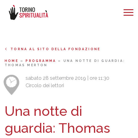
TORNA AL SITO DELLA FONDAZIONE
HOME
»
PROGRAMMA
»
UNA NOTTE DI GUARDIA:
THOMAS MERTON
sabato 28 settembre 2019 | ore 11:30
Circolo dei lettori
Una notte di
guardia: Thomas