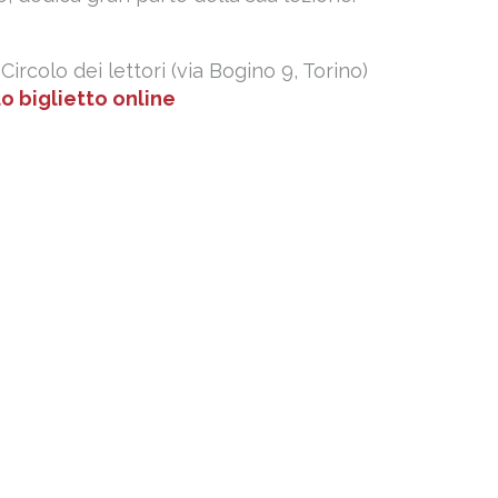
 Circolo dei lettori (via Bogino 9, Torino)
uo biglietto online