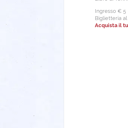
Ingresso € 5
Biglietteria al
Acquista il t