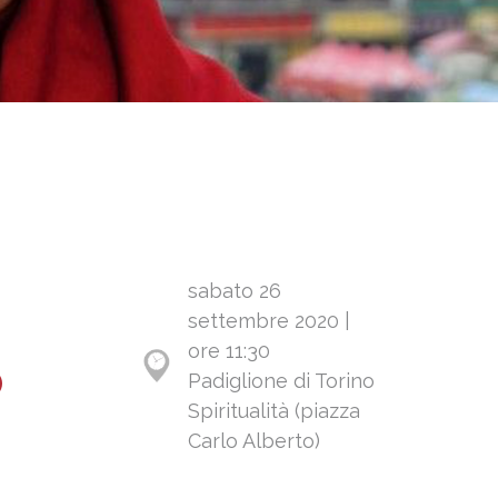
sabato 26
settembre 2020 |
ore 11:30
o
Padiglione di Torino
Spiritualità (piazza
Carlo Alberto)