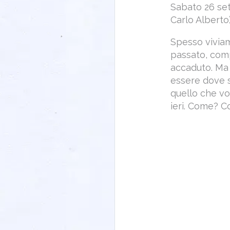
Sabato 26 sett
Carlo Alberto
Spesso viviam
passato, comp
accaduto. Ma 
essere dove s
quello che v
ieri. Come? C