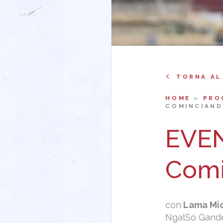
TORNA AL
HOME
»
PRO
COMINCIAND
EVE
Comi
con
Lama Mic
NgalSo Gand