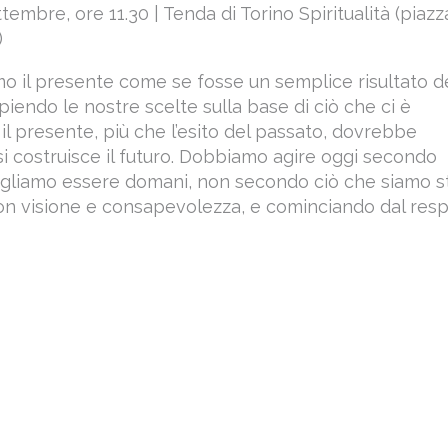
embre, ore 11.30 | Tenda di Torino Spiritualità (piazz
)
o il presente come se fosse un semplice risultato d
iendo le nostre scelte sulla base di ciò che ci è
il presente, più che l’esito del passato, dovrebbe
i costruisce il futuro. Dobbiamo agire oggi secondo
ogliamo essere domani, non secondo ciò che siamo st
on visione e consapevolezza, e cominciando dal resp