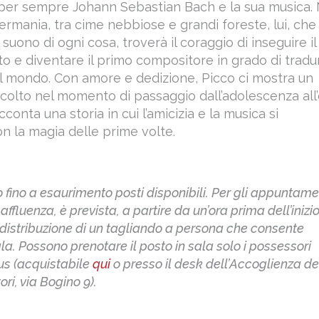
per sempre Johann Sebastian Bach e la sua musica. 
ermania, tra cime nebbiose e grandi foreste, lui, che
 suono di ogni cosa, troverà il coraggio di inseguire il
to e diventare il primo compositore in grado di tradu
l mondo. Con amore e dedizione, Picco ci mostra un
 colto nel momento di passaggio dall’adolescenza all
acconta una storia in cui l’amicizia e la musica si
 la magia delle prime volte.
o fino a esaurimento posti disponibili. Per gli appuntame
ffluenza, è prevista, a partire da un’ora prima dell’inizi
a distribuzione di un tagliando a persona che consente
ala. Possono prenotare il posto in sala solo i possessori
us (acquistabile
qui
o presso il desk dell’Accoglienza de
ori, via Bogino 9).