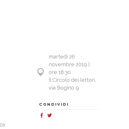
martedì 26
novembre 2019 |
ore 18:30
il Circolo dei lettori,
via Bogino 9
CONDIVIDI
nza