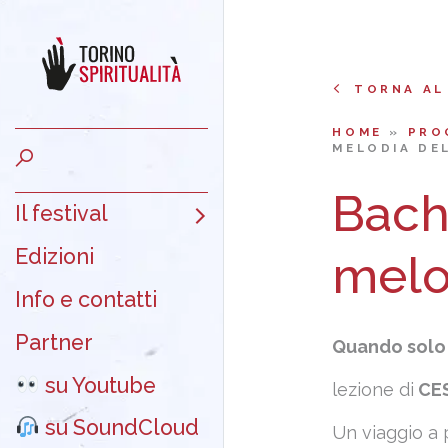
TORNA AL
HOME
»
PRO
MELODIA DE
Bach,
Il festival
Edizioni
melo
Info e contatti
Partner
Quando solo
su Youtube
lezione di
CE
su SoundCloud
Un viaggio a 