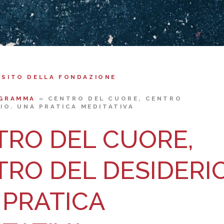
 SITO DELLA FONDAZIONE
GRAMMA
»
CENTRO DEL CUORE, CENTRO
IO. UNA PRATICA MEDITATIVA
TRO DEL CUORE,
RO DEL DESIDERIO
 PRATICA