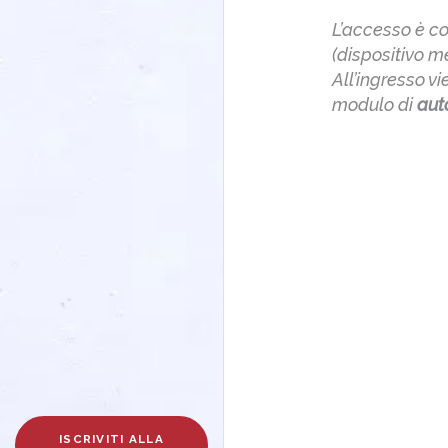
L’accesso è co
(dispositivo m
All’ingresso v
modulo di
aut
ISCRIVITI ALLA