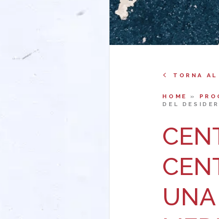
TORNA AL
HOME
»
PRO
DEL DESIDER
CEN
CENT
UNA