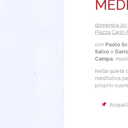
MEDI
domenica 20 
Piazza Carlo A
con
Paolo Sc
Salvo
e
Dari
Campa
, mus
Nella quiete 
meditativa pe
proprio cuore
Acquist