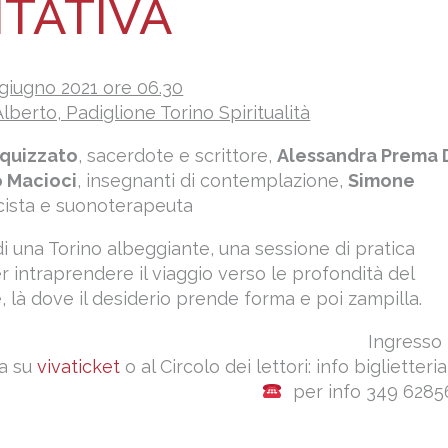
TATIVA
giugno 2021 ore 06.30
lberto, Padiglione Torino Spiritualità
quizzato
, sacerdote e scrittore,
Alessandra Prema 
o Macioci
, insegnanti di contemplazione,
Simone
icista e suonoterapeuta
di una Torino albeggiante, una sessione di pratica
r intraprendere il viaggio verso le profondità del
, là dove il desiderio prende forma e poi zampilla.
Ingresso
a su
vivaticket
o al Circolo dei lettori: info biglietteri
per info 349 6285