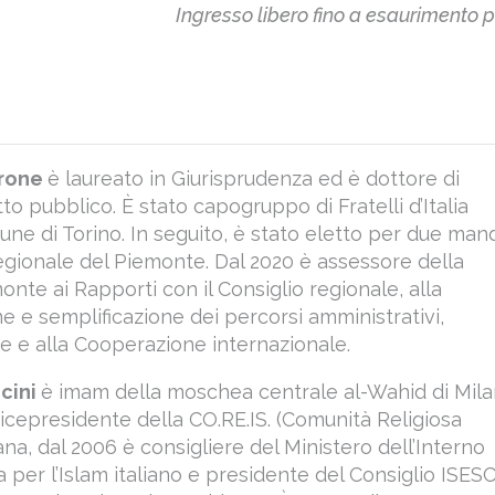
Ingresso libero fino a esaurimento p
rrone
è laureato in Giurisprudenza ed è dottore di
itto pubblico. È stato capogruppo di Fratelli d’Italia
une di Torino. In seguito, è stato eletto per due man
regionale del Piemonte. Dal 2020 è assessore della
nte ai Rapporti con il Consiglio regionale, alla
ne e semplificazione dei percorsi amministrativi,
ne e alla Cooperazione internazionale.
icini
è imam della moschea centrale al-Wahid di Mil
Vicepresidente della CO.RE.IS. (Comunità Religiosa
iana, dal 2006 è consigliere del Ministero dell’Interno
a per l’Islam italiano e presidente del Consiglio ISES