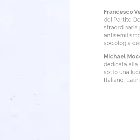
Francesco V
del Partito D
straordinaria 
antisemitismo 
sociologia dei
Michael Moc
dedicata alla 
sotto una luc
Italiano, Lati