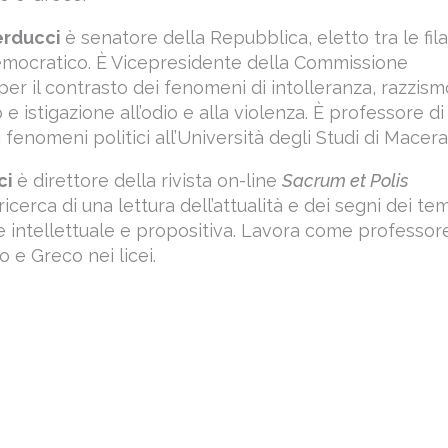
erducci
è senatore della Repubblica, eletto tra le fil
emocratico. È Vicepresidente della Commissione
per il contrasto dei fenomeni di intolleranza, razzism
e istigazione all’odio e alla violenza. È professore di
 fenomeni politici all’Università degli Studi di Macera
ci
è direttore della rivista on-line
Sacrum et Polis
ricerca di una lettura dell’attualità e dei segni dei te
e intellettuale e propositiva. Lavora come professore
no e Greco nei licei.