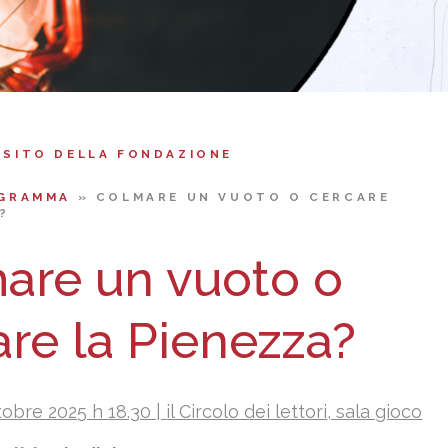
 SITO DELLA FONDAZIONE
GRAMMA
»
COLMARE UN VUOTO O CERCARE
?
are un vuoto o
are la Pienezza?
tobre 2025 h 18.30 |
il Circolo dei lettori, sala gioco