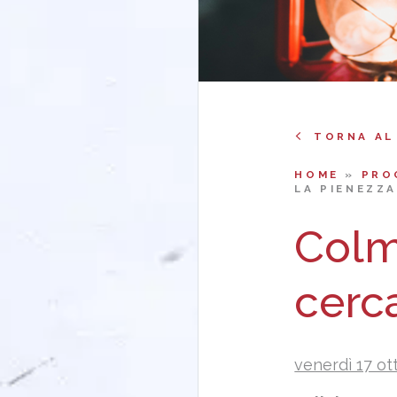
TORNA AL
HOME
»
PRO
LA PIENEZZA
Colm
cerc
venerdì 17 ot