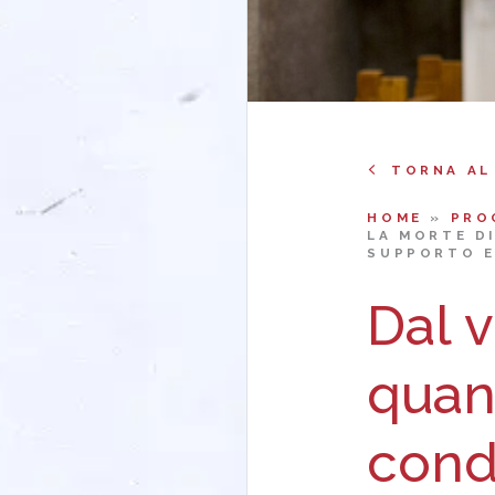
TORNA AL
HOME
»
PRO
LA MORTE D
SUPPORTO E
Dal v
quan
condi