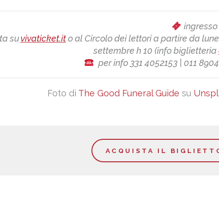
ingresso
ta su
vivaticket.it
o al Circolo dei lettori a partire da lune
settembre h 10 (info biglietteria
per info 331 4052153 | 011 890
Foto di
The Good Funeral Guide
su
Unspl
ACQUISTA IL BIGLIETT