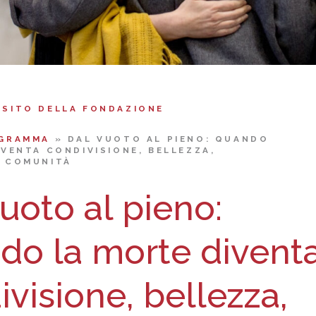
 SITO DELLA FONDAZIONE
GRAMMA
»
DAL VUOTO AL PIENO: QUANDO
IVENTA CONDIVISIONE, BELLEZZA,
 COMUNITÀ
uoto al pieno:
do la morte divent
visione, bellezza,