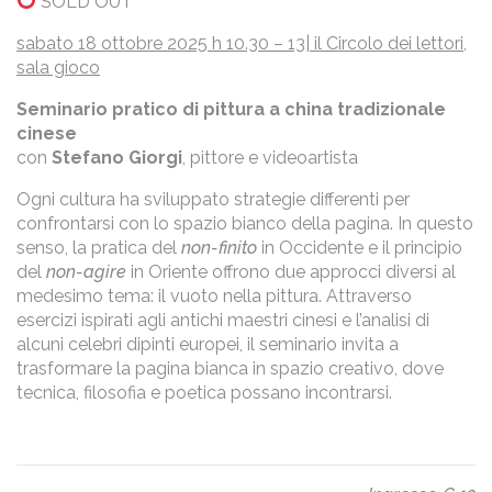
SOLD OUT
sabato 18 ottobre 2025 h 10.30 – 13| il Circolo dei lettori,
sala gioco
Seminario pratico di pittura a china tradizionale
cinese
con
Stefano Giorgi
, pittore e videoartista
Ogni cultura ha sviluppato strategie differenti per
confrontarsi con lo spazio bianco della pagina. In questo
senso, la pratica del
non-finito
in Occidente e il principio
del
non-agire
in Oriente offrono due approcci diversi al
medesimo tema: il vuoto nella pittura. Attraverso
esercizi ispirati agli antichi maestri cinesi e l’analisi di
alcuni celebri dipinti europei, il seminario invita a
trasformare la pagina bianca in spazio creativo, dove
tecnica, filosofia e poetica possano incontrarsi.