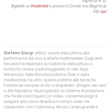
Ingresso € 12
Biglietti su
Vivaticket
e presso il Circolo (via Bogino 9)
Info
qui
Stefano Giorgi
, artista, spazia dalla pittura alla
performance dal vivo e all’arte multimediale. Dagli anni
Novanta ha esplorato la tradizione della pittura a
inchiostro cinese, padroneggiando lo stile Xieyi.
Influenzato dalla filosofia buddista Chán e dalla
meditazione, ha unito queste pratiche alle tecniche
tradizionali europee di olio e acquerello, disegno dal vero
e arte figurativa. Ha progettato un sistema di proiezione
che fonde colori liquidi con video, consentendogli di
eseguire arte visiva dinamica in tempo reale. Ha
collaborato con i Subsonica, Nicola Campogrande e