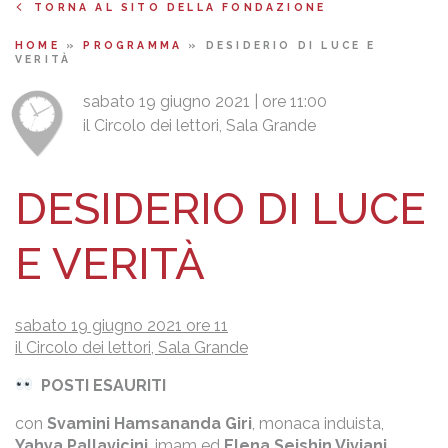
TORNA AL SITO DELLA FONDAZIONE
HOME
»
PROGRAMMA
»
DESIDERIO DI LUCE E
VERITÀ
sabato 19 giugno 2021 | ore 11:00
il Circolo dei lettori, Sala Grande
DESIDERIO DI LUCE
E VERITÀ
sabato 19 giugno 2021 ore 11
il Circolo dei lettori, Sala Grande
POSTI ESAURITI
con
Svamini Hamsananda Giri
, monaca induista,
Yahya Pallavicini
, imam ed
Elena Seishin Viviani
,