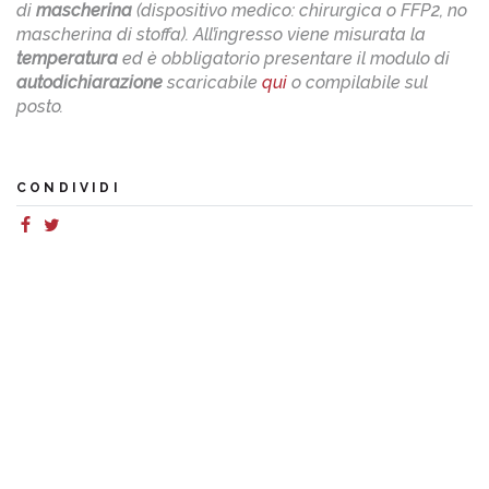
di
mascherina
(dispositivo medico: chirurgica o FFP2, no
mascherina di stoffa). All’ingresso viene misurata la
temperatura
ed è obbligatorio presentare il modulo di
autodichiarazione
scaricabile
qui
o compilabile sul
posto.
CONDIVIDI