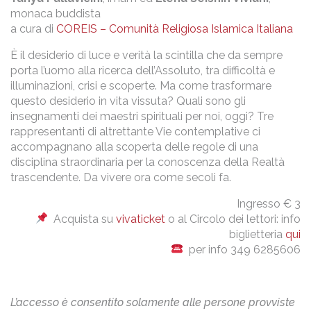
monaca buddista
a cura di
COREIS – Comunità Religiosa Islamica Italiana
È il desiderio di luce e verità la scintilla che da sempre
porta l’uomo alla ricerca dell’Assoluto, tra difficoltà e
illuminazioni, crisi e scoperte. Ma come trasformare
questo desiderio in vita vissuta? Quali sono gli
insegnamenti dei maestri spirituali per noi, oggi? Tre
rappresentanti di altrettante Vie contemplative ci
accompagnano alla scoperta delle regole di una
disciplina straordinaria per la conoscenza della Realtà
trascendente. Da vivere ora come secoli fa.
Ingresso € 3
Acquista su
vivaticket
o al Circolo dei lettori: info
biglietteria
qui
per info 349 6285606
L’accesso è consentito solamente alle persone provviste