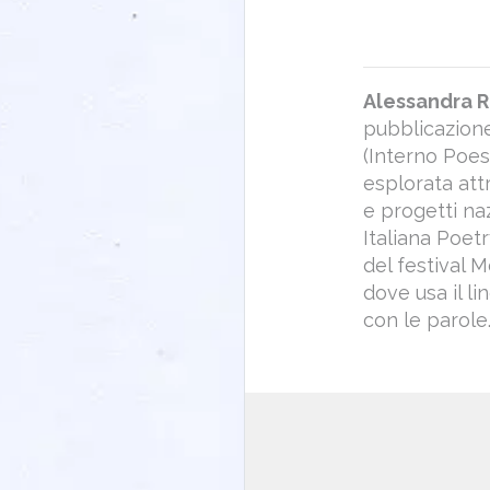
Alessandra 
pubblicazione
(Interno Poesi
esplorata att
e progetti naz
Italiana Poetr
del festival M
dove usa il li
con le parole