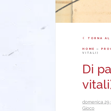
TORNA AL
HOME
»
PRO
VITALI)
Di pa
vitali
domenica 29 
Gioco