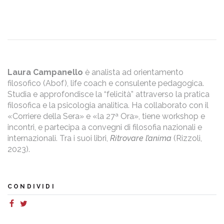
Laura Campanello
è analista ad orientamento
filosofico (Abof), life coach e consulente pedagogica.
Studia e approfondisce la “felicità” attraverso la pratica
filosofica e la psicologia analitica. Ha collaborato con il
«Corriere della Sera» e «la 27ª Ora», tiene workshop e
incontri, e partecipa a convegni di filosofia nazionali e
internazionali. Tra i suoi libri,
Ritrovare l’anima
(Rizzoli,
2023).
CONDIVIDI