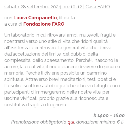
sabato 28 settembre 2024 ore 10-12 |
Casa FARO
con
Laura Campanello
, filosofa
a cura di
Fondazione FARO
Un laboratorio in cui ritrovarsi ampi, mutevoli, fragili e
ricentrarsi verso uno stile di vita che ridoni qualità
all’esistenza, per ritrovare la generatività che deriva
dall’accettazione del limite, del dubbio, della
complessità, dello spaesamento. Perché lì nascono le
aurore, la creatività, il nudo piacere di vivere di epicurea
memoria. Perché lì diviene possibile un cammino
spirituale. Attraverso brevi meditazioni, testi poetici e
filosofici, scritture autobiografiche e brevi dialoghi con i
partecipanti ci immergeremo nelle nostre vite, per
uscirne vivificati, proprio grazie alla riconosciuta e
costitutiva fragilità di ognuno.
h 14.00 – 16.00
Prenotazione obbligatoria
qui
, donazione minima € 5