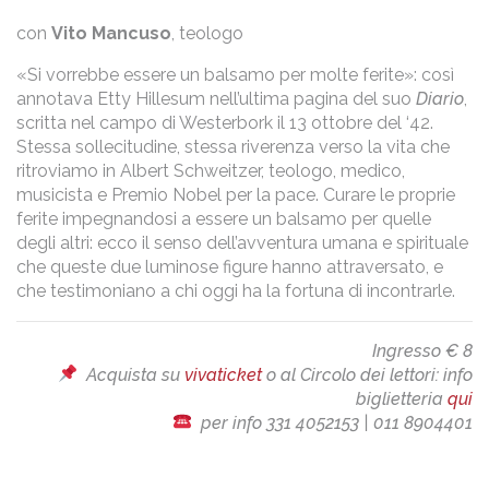
con
Vito Mancuso
, teologo
«Si vorrebbe essere un balsamo per molte ferite»: così
annotava Etty Hillesum nell’ultima pagina del suo
Diario
,
scritta nel campo di Westerbork il 13 ottobre del ‘42.
Stessa sollecitudine, stessa riverenza verso la vita che
ritroviamo in Albert Schweitzer, teologo, medico,
musicista e Premio Nobel per la pace. Curare le proprie
ferite impegnandosi a essere un balsamo per quelle
degli altri: ecco il senso dell’avventura umana e spirituale
che queste due luminose figure hanno attraversato, e
che testimoniano a chi oggi ha la fortuna di incontrarle.
Ingresso € 8
Acquista su
vivaticket
o al Circolo dei lettori: info
biglietteria
qui
per info 331 4052153 | 011 8904401