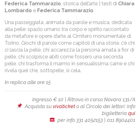
Federica Tammarazio
, storica dell’arte | testi di
Chiara
Lombardo
e
Federica Tammarazio
Una passeggiata, animata da parole e musica, dedicata
alla pelle: spazio umano tra corpo e spirito raccontato
da metafore e opere d’arte al Cimitero monumentale di
Torino. Giochi di parole come capitoli di una storia: c’è chi
ci lascia la pelle, chi accarezza la persona amata a fior di
pelle, chi scolpisce abiti come fossero una seconda
pelle, chi trasforma il marmo in sensualissima carne e chi
rivela quel che, sottopelle, si cela.
In replica alle ore 15
Ingresso € 10 | Ritrovo in corso Novara 131/A
Acquista su
vivaticket
o al Circolo dei lettori: info
biglietteria
qui
per info 331 4052153 | 011 8904401