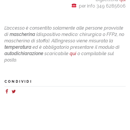
per info 349 6285606
L’accesso è consentito solamente alle persone provviste
di
mascherina
(dispositivo medico: chirurgica o FFP2, no
mascherina di stoffa). All’ingresso viene misurata la
temperatura
ed è obbligatorio presentare il modulo di
autodichiarazione
scaricabile
qui
o compilabile sul
posto.
CONDIVIDI