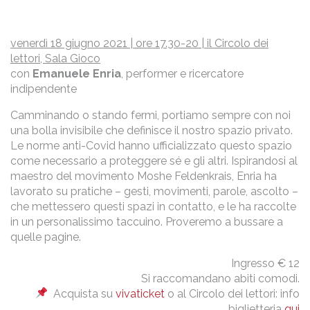
venerdì 18 giugno 2021 | ore 17.30-20 | il Circolo dei
lettori, Sala Gioco
con
Emanuele Enria
, performer e ricercatore
indipendente
Camminando o stando fermi, portiamo sempre con noi
una bolla invisibile che definisce il nostro spazio privato.
Le norme anti-Covid hanno ufficializzato questo spazio
come necessario a proteggere sé e gli altri. Ispirandosi al
maestro del movimento Moshe Feldenkrais, Enria ha
lavorato su pratiche – gesti, movimenti, parole, ascolto –
che mettessero questi spazi in contatto, e le ha raccolte
in un personalissimo taccuino. Proveremo a bussare a
quelle pagine.
Ingresso € 12
Si raccomandano abiti comodi.
Acquista su
vivaticket
o al Circolo dei lettori: info
biglietteria
qui