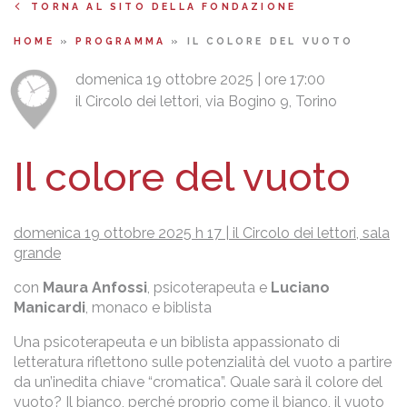
TORNA AL SITO DELLA FONDAZIONE
HOME
»
PROGRAMMA
»
IL COLORE DEL VUOTO
domenica 19 ottobre 2025 | ore 17:00
il Circolo dei lettori, via Bogino 9, Torino
Il colore del vuoto
domenica 19 ottobre 2025 h 17 | il Circolo dei lettori, sala
grande
con
Maura Anfossi
, psicoterapeuta e
Luciano
Manicardi
, monaco e biblista
Una psicoterapeuta e un biblista appassionato di
letteratura riflettono sulle potenzialità del vuoto a partire
da un’inedita chiave “cromatica”. Quale sarà il colore del
vuoto? Il bianco, perché proprio come il bianco, il vuoto