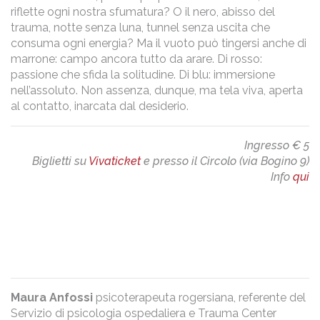
riflette ogni nostra sfumatura? O il nero, abisso del
trauma, notte senza luna, tunnel senza uscita che
consuma ogni energia? Ma il vuoto può tingersi anche di
marrone: campo ancora tutto da arare. Di rosso:
passione che sfida la solitudine. Di blu: immersione
nell’assoluto. Non assenza, dunque, ma tela viva, aperta
al contatto, inarcata dal desiderio.
Ingresso € 5
Biglietti su
Vivaticket
e presso il Circolo (via Bogino 9)
Info
qui
Maura Anfossi
psicoterapeuta rogersiana, referente del
Servizio di psicologia ospedaliera e Trauma Center