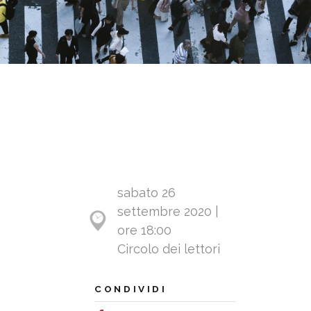
sabato 26
settembre 2020 |
ore 18:00
Circolo dei lettori
CONDIVIDI