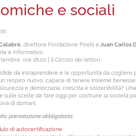
omiche e sociali
iti
Calabrò
, direttore Fondazione Pirelli e
Juan Carlos 
nte e informatico
embre, ore 18.00 | il Circolo dei lettori
 sfide da intraprendere e le opportunità da cogliere 
ia un respiro nuovo, capace di tenere insieme benesse
, sicurezza e democrazia, crescita e sostenibilità? Un
 sulle scelte da fare oggi per costruire la società pi
siva di domani.
ito, prenotazione obbligatoria.
dulo di autocertificazione