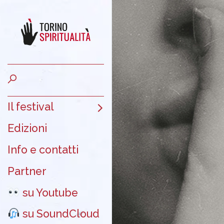
Il festival
Edizioni
Info e contatti
Partner
su Youtube
su SoundCloud