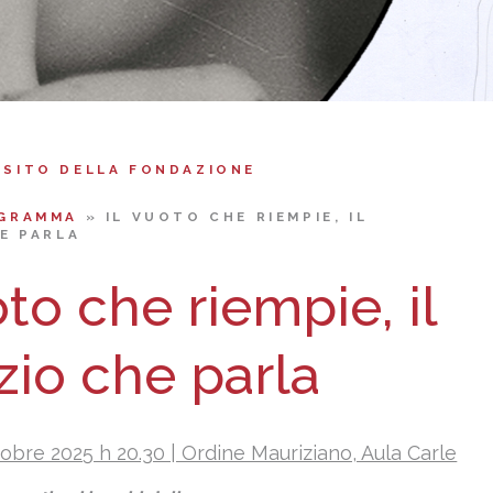
 SITO DELLA FONDAZIONE
GRAMMA
»
IL VUOTO CHE RIEMPIE, IL
E PARLA
oto che riempie, il
zio che parla
tobre 2025 h 20.30 | Ordine Mauriziano, Aula Carle