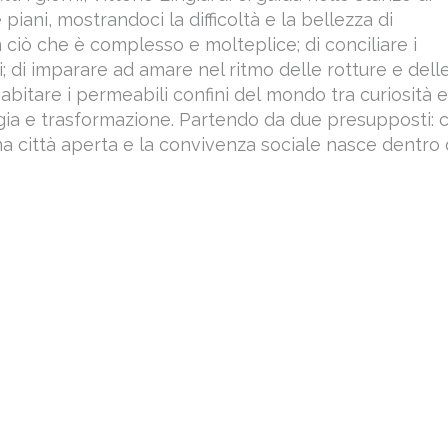
 piani, mostrandoci la difficoltà e la bellezza di
n ciò che è complesso e molteplice; di conciliare i
ti; di imparare ad amare nel ritmo delle rotture e dell
i abitare i permeabili confini del mondo tra curiosità 
gia e trasformazione. Partendo da due presupposti: 
na città aperta e la convivenza sociale nasce dentro 