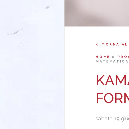
TORNA AL
HOME
»
PRO
MATEMATICA
KAM
FOR
sabato 19 giug