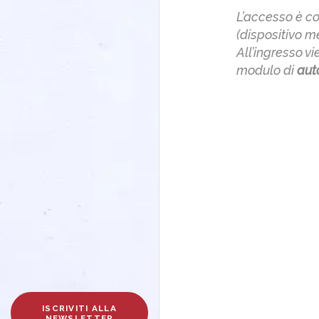
L’accesso è co
(dispositivo m
All’ingresso v
modulo di
aut
ISCRIVITI ALLA
NEWSLETTER