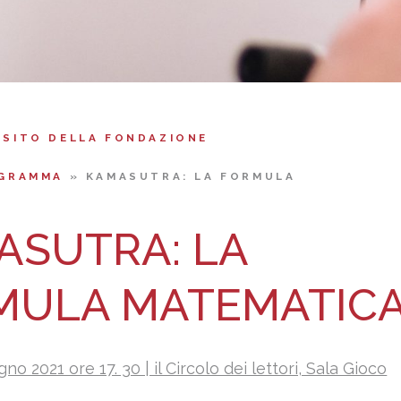
 SITO DELLA FONDAZIONE
GRAMMA
»
KAMASUTRA: LA FORMULA
ASUTRA: LA
MULA MATEMATIC
no 2021 ore 17. 30 | il Circolo dei lettori, Sala Gioco