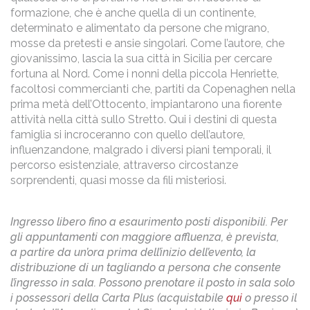
formazione, che è anche quella di un continente,
determinato e alimentato da persone che migrano,
mosse da pretesti e ansie singolari. Come l’autore, che
giovanissimo, lascia la sua città in Sicilia per cercare
fortuna al Nord. Come i nonni della piccola Henriette,
facoltosi commercianti che, partiti da Copenaghen nella
prima metà dell’Ottocento, impiantarono una fiorente
attività nella città sullo Stretto. Qui i destini di questa
famiglia si incroceranno con quello dell’autore,
influenzandone, malgrado i diversi piani temporali, il
percorso esistenziale, attraverso circostanze
sorprendenti, quasi mosse da fili misteriosi.
Ingresso libero fino a esaurimento posti disponibili. Per
gli appuntamenti con maggiore affluenza, è prevista,
a partire da un’ora prima dell’inizio dell’evento, la
distribuzione di un tagliando a persona che consente
l’ingresso in sala. Possono prenotare il posto in sala solo
i possessori della Carta Plus (acquistabile
qui
o presso il