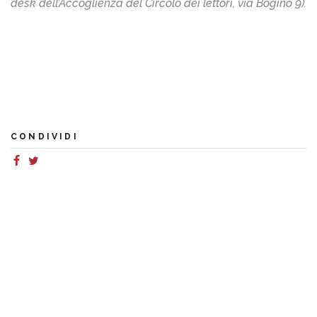
desk dell’Accoglienza del Circolo dei lettori, via Bogino 9).
CONDIVIDI