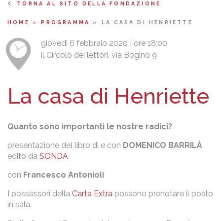
TORNA AL SITO DELLA FONDAZIONE
HOME
»
PROGRAMMA
»
LA CASA DI HENRIETTE
giovedì 6 febbraio 2020 | ore 18:00
il Circolo dei lettori, via Bogino 9
La casa di Henriette
Quanto sono importanti le nostre radici?
presentazione del libro di e con
DOMENICO BARRILÀ
edito da
SONDA
con
Francesco Antonioli
I possessori della
Carta Extra
possono prenotare il posto
in sala.