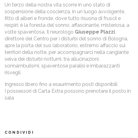
Un terzo della nostra vita scorre in uno stato di
sospensione della coscienza, in un luogo avvolgente,
fitto di alberi e fronde, dove tutto risuona di fruscii e
respiri: è la foresta del sonno, affascinante, misteriosa, a
volte spaventosa. Il neurologo
Giuseppe Plazzi
,
direttore del Centro per i disturbi del sonno di Bologna,
apre la porta del suo laboratorio, estremo affaccio sui
territori della notte, per accompagnarci nella cangiante
selva dei disturbi notturni, tra allucinazioni,
sonnambulismi, spaventose paralisi e imbarazzanti
risvegli.
Ingresso libero fino a esaurimento posti disponibili
I possessori di Carta Extra possono prenotare il posto in
sala
CONDIVIDI