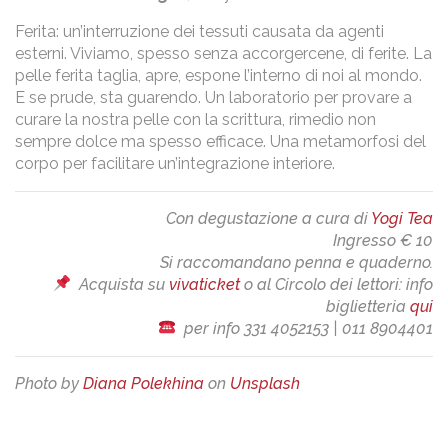
Ferita: un’interruzione dei tessuti causata da agenti
esterni. Viviamo, spesso senza accorgercene, di ferite. La
pelle ferita taglia, apre, espone l’interno di noi al mondo.
E se prude, sta guarendo. Un laboratorio per provare a
curare la nostra pelle con la scrittura, rimedio non
sempre dolce ma spesso efficace. Una metamorfosi del
corpo per facilitare un’integrazione interiore.
Con degustazione a cura di
Yogi Tea
Ingresso € 10
Si raccomandano penna e quaderno.
Acquista su
vivaticket
o al Circolo dei lettori: info
biglietteria
qui
per info 331 4052153 | 011 8904401
Photo by
Diana Polekhina
on
Unsplash