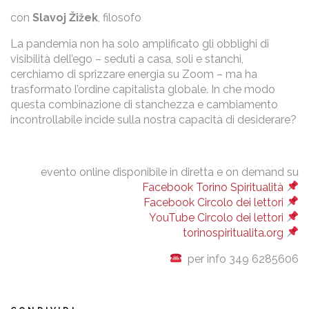
con
Slavoj Žižek
, filosofo
La pandemia non ha solo amplificato gli obblighi di
visibilità dell’ego – seduti a casa, soli e stanchi,
cerchiamo di sprizzare energia su Zoom – ma ha
trasformato l’ordine capitalista globale. In che modo
questa combinazione di stanchezza e cambiamento
incontrollabile incide sulla nostra capacità di desiderare?
evento online disponibile in diretta e on demand su
Facebook Torino Spiritualità
Facebook Circolo dei lettori
YouTube Circolo dei lettori
torinospiritualita.org
per info 349 6285606