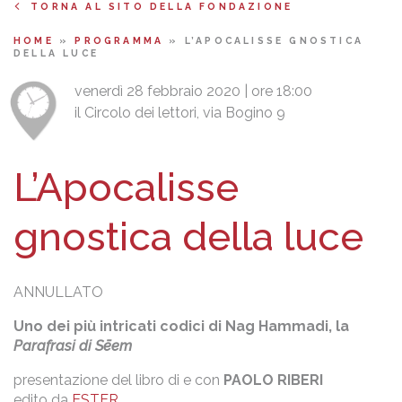
TORNA AL SITO DELLA FONDAZIONE
HOME
»
PROGRAMMA
»
L’APOCALISSE GNOSTICA
DELLA LUCE
venerdì 28 febbraio 2020 | ore 18:00
il Circolo dei lettori, via Bogino 9
L’Apocalisse
gnostica della luce
ANNULLATO
Uno dei più intricati codici di Nag Hammadi, la
Parafrasi di Sēem
presentazione del libro di e con
PAOLO RIBERI
edito da
ESTER