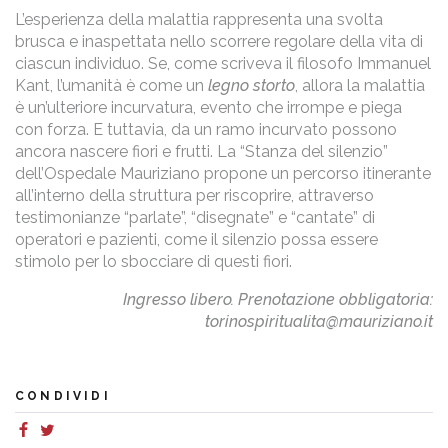
L’esperienza della malattia rappresenta una svolta
brusca e inaspettata nello scorrere regolare della vita di
ciascun individuo. Se, come scriveva il filosofo Immanuel
Kant, l’umanità è come un
legno storto
, allora la malattia
è un’ulteriore incurvatura, evento che irrompe e piega
con forza. E tuttavia, da un ramo incurvato possono
ancora nascere fiori e frutti. La “Stanza del silenzio”
dell’Ospedale Mauriziano propone un percorso itinerante
all’interno della struttura per riscoprire, attraverso
testimonianze “parlate”, “disegnate” e “cantate” di
operatori e pazienti, come il silenzio possa essere
stimolo per lo sbocciare di questi fiori.
Ingresso libero. Prenotazione obbligatoria:
torinospiritualita@mauriziano.it
CONDIVIDI