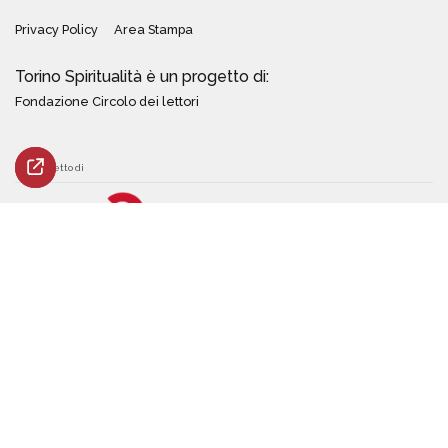
Privacy Policy
Area Stampa
Torino Spiritualità è un progetto di:
Fondazione Circolo dei lettori
Un progetto di
Con il sostegno di
Design by
quattrolinee