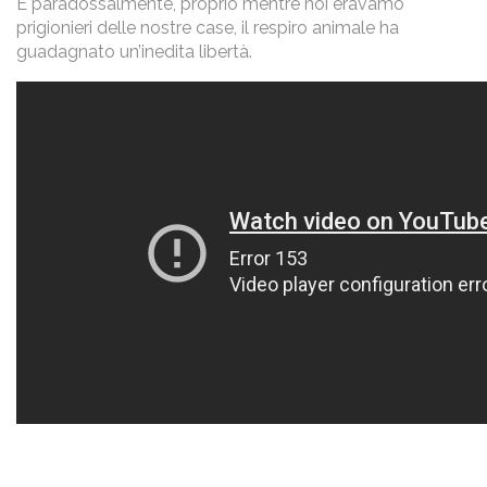
E paradossalmente, proprio mentre noi eravamo
prigionieri delle nostre case, il respiro animale ha
guadagnato un’inedita libertà.