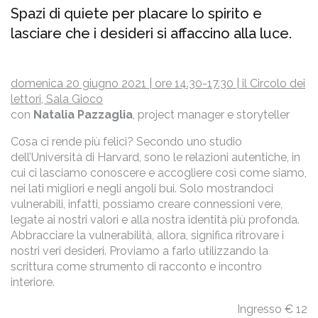
Spazi di quiete per placare lo spirito e
lasciare che i desideri si affaccino alla luce.
domenica 20 giugno 2021 | ore 14.30-17.30 | il Circolo dei
lettori, Sala Gioco
con
Natalia Pazzaglia
, project manager e storyteller
Cosa ci rende più felici? Secondo uno studio
dell’Università di Harvard, sono le relazioni autentiche, in
cui ci lasciamo conoscere e accogliere così come siamo,
nei lati migliori e negli angoli bui. Solo mostrandoci
vulnerabili, infatti, possiamo creare connessioni vere,
legate ai nostri valori e alla nostra identità più profonda.
Abbracciare la vulnerabilità, allora, significa ritrovare i
nostri veri desideri. Proviamo a farlo utilizzando la
scrittura come strumento di racconto e incontro
interiore.
Ingresso € 12