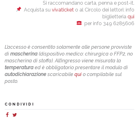
Si raccomandano carta, penna e post-it.
Acquista su
vivaticket
o al Circolo dei lettori: info
biglietteria
qui
per info 349 6285606
L’accesso è consentito solamente alle persone provviste
di
mascherina
(dispositivo medico: chirurgica o FFP2, no
mascherina di stoffa). All’ingresso viene misurata la
temperatura
ed è obbligatorio presentare il modulo di
autodichiarazione
scaricabile
qui
o compilabile sul
posto.
CONDIVIDI