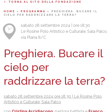
TORNA AL SITO DELLA FONDAZIONE
HOME
»
PROGRAMMA
»
PREGHIERA. BUCARE IL
CIELO PER RADDRIZZARE LA TERRA?
sabato 28 settembre 2024 | ore 18:30
Le Rosine Polo Artistico e Culturale, Sala Palco,
via Plana 8/C
Preghiera. Bucare il
cielo per
raddrizzare la terra?
sabato 28 settembre 2024 ore 18.30 |
Le Rosine Polo
Artistico e Culturale, Sala Palco
con
Cristina Arcidiacono
, pastora battista e
Franco