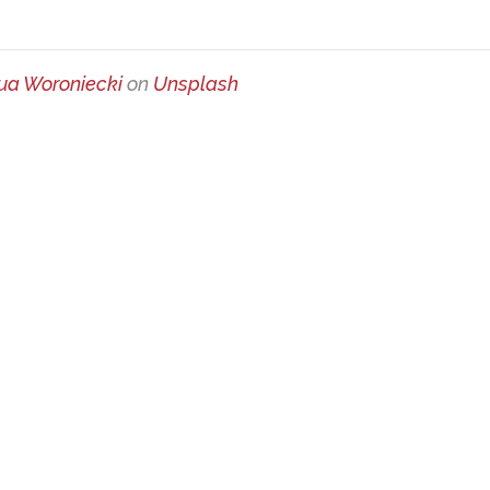
ua Woroniecki
on
Unsplash