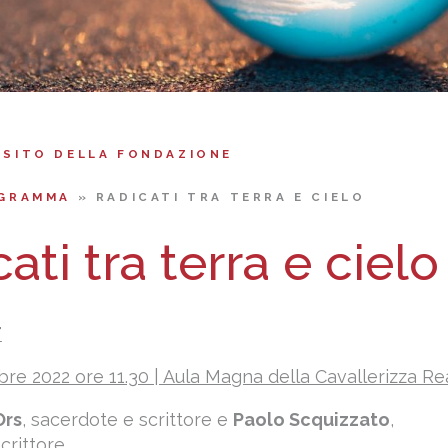
 SITO DELLA FONDAZIONE
GRAMMA
»
RADICATI TRA TERRA E CIELO
ati tra terra e cielo
T
bre 2022 ore 11.30 | Aula Magna della Cavallerizza Re
Ors
, sacerdote e scrittore e
Paolo Scquizzato
,
crittore