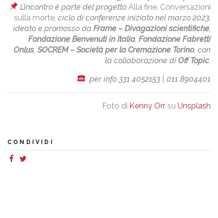
L’incontro è parte del progetto
Alla fine. Conversazioni
sulla morte
, ciclo di conferenze iniziato nel marzo 2023,
ideato e promosso da
Frame – Divagazioni scientifiche
,
Fondazione Benvenuti in Italia
,
Fondazione Fabretti
Onlus
,
SOCREM – Società per la Cremazione Torino
, con
la collaborazione di
Off Topic
.
per info 331 4052153 | 011 8904401
Foto di
Kenny Orr
su
Unsplash
CONDIVIDI