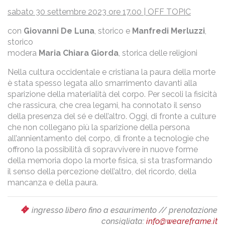
sabato 30 settembre 2023 ore 17.00 | OFF TOPIC
con
Giovanni De Luna
, storico e
Manfredi Merluzzi
,
storico
modera
Maria Chiara Giorda
, storica delle religioni
Nella cultura occidentale e cristiana la paura della morte
è stata spesso legata allo smarrimento davanti alla
sparizione della materialità del corpo. Per secoli la fisicità
che rassicura, che crea legami, ha connotato il senso
della presenza del sé e dell’altro. Oggi, di fronte a culture
che non collegano più la sparizione della persona
all’annientamento del corpo, di fronte a tecnologie che
offrono la possibilità di sopravvivere in nuove forme
della memoria dopo la morte fisica, si sta trasformando
il senso della percezione dell’altro, del ricordo, della
mancanza e della paura.
ingresso libero fino a esaurimento // prenotazione
consigliata:
info@weareframe.it