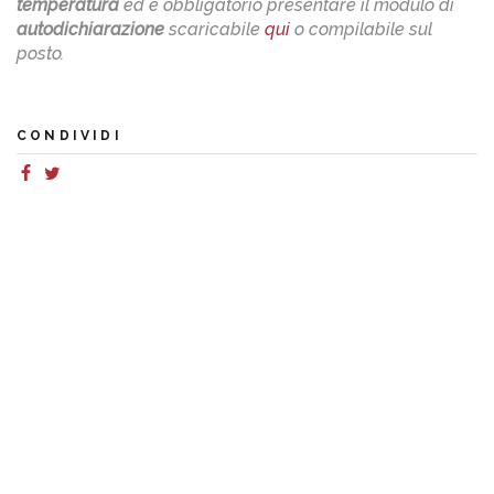
temperatura
ed è obbligatorio presentare il modulo di
autodichiarazione
scaricabile
qui
o compilabile sul
posto.
CONDIVIDI