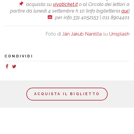
acquista su
vivaticket.it
o al Circolo dei lettori a
partire da lunedì 4 settembre h 10 (info biglietteria
qui
)
per info 331 4052153 | 011 8904401
Foto di
Ján Jakub Naništa
su
Unsplash
CONDIVIDI
ACQUISTA IL BIGLIETTO