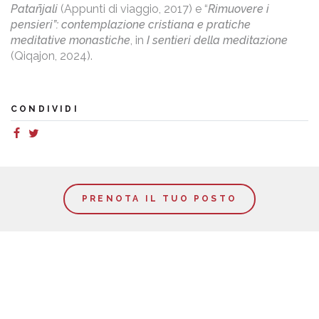
Patañjali
(Appunti di viaggio, 2017) e “
Rimuovere i
pensieri”: contemplazione cristiana e pratiche
meditative monastiche
, in
I sentieri della meditazione
(Qiqajon, 2024).
CONDIVIDI
PRENOTA IL TUO POSTO