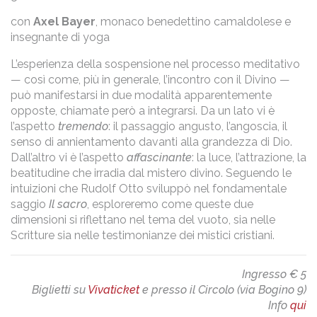
con
Axel Bayer
, monaco benedettino camaldolese e
insegnante di yoga
L’esperienza della sospensione nel processo meditativo
— così come, più in generale, l’incontro con il Divino —
può manifestarsi in due modalità apparentemente
opposte, chiamate però a integrarsi. Da un lato vi è
l’aspetto
tremendo
: il passaggio angusto, l’angoscia, il
senso di annientamento davanti alla grandezza di Dio.
Dall’altro vi è l’aspetto
affascinante
: la luce, l’attrazione, la
beatitudine che irradia dal mistero divino. Seguendo le
intuizioni che Rudolf Otto sviluppò nel fondamentale
saggio
Il sacro
, esploreremo come queste due
dimensioni si riflettano nel tema del vuoto, sia nelle
Scritture sia nelle testimonianze dei mistici cristiani.
Ingresso € 5
Biglietti su
Vivaticket
e presso il Circolo (via Bogino 9)
Info
qui